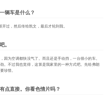
一辆车是什么？
斯开过，然后传给凯文，最后才轮到我。
吧。
劲，因为空调都快没气了。而且还是手动挡，一台很小的车。
费劲。不过我也觉得，这算是我家里的一种方式吧。先给弗朗
西要珍惜。
有点直接。你看色情片吗？