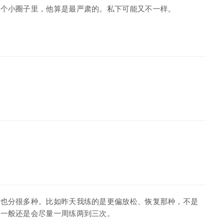
这个小圈子里，他算是最严肃的。私下可能又不一样。
伽也分很多种。比如昨天我练的是更偏放松、恢复那种，不是
我一般还是会尽量一周练两到三次。