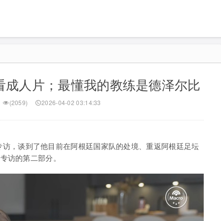
看成人片；最懂我的教练是德泽尔比
(2059)
2026-04-02 03:14:33
o频道的专访，谈到了他目前在阿根廷国家队的处境、重返阿根廷足坛
是专访的第二部分。