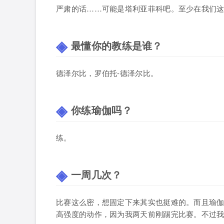
严肃的话……可能是塔利亚菲科吧。至少在我们
最懂你的教练是谁？
德泽尔比，罗伯托-德泽尔比。
你练瑜伽吗？
练。
一周几次？
比赛这么密，想固定下来其实也挺难的。而且瑜
高强度的动作，因为我两天前刚踢完比赛。不过