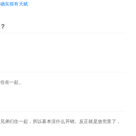
诺确实很有天赋
？
们住在一起。
跟兄弟们住一起，所以基本没什么开销。反正就是放兜里了，