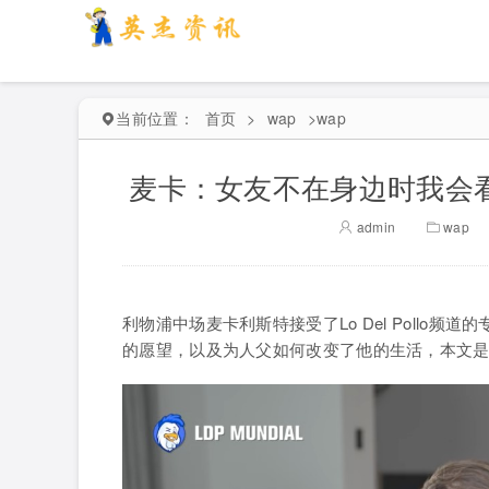
当前位置：
首页
>
wap
>
wap
麦卡：女友不在身边时我会
admin
wap
利物浦中场麦卡利斯特接受了Lo Del Poll
的愿望，以及为人父如何改变了他的生活，本文