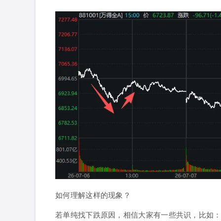
如何理解这样的现象？
若单纯找下跌原因，相信大家有一些共识，比如