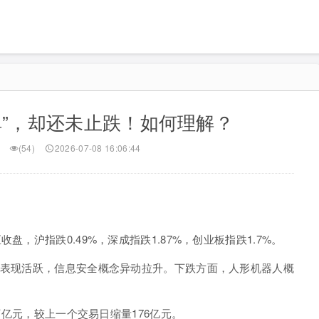
弹”，却还未止跌！如何理解？
(54)
2026-07-08 16:06:44
，沪指跌0.49%，深成指跌1.87%，创业板指跌1.7%。
念表现活跃，信息安全概念异动拉升。下跌方面，人形机器人概
6万亿元，较上一个交易日缩量176亿元。