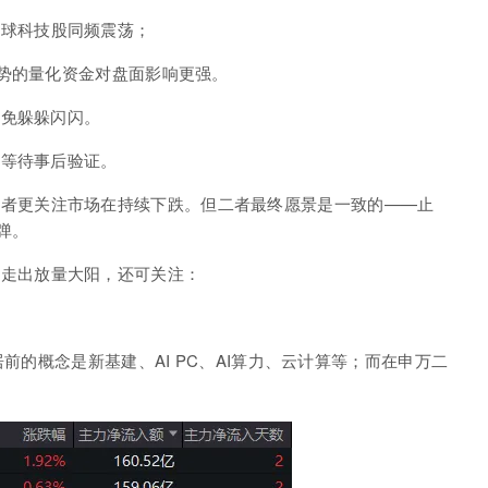
全球科技股同频震荡；
势的量化资金对盘面影响更强。
难免躲躲闪闪。
，等待事后验证。
观者更关注市场在持续下跌。但二者最终愿景是一致的——止
弹。
下走出
放量大阳
，还可关注：
前的概念是新基建、AI PC、AI算力、云计算等；而在申万二