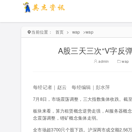
当前位置：
首页
>
wap
>
wap
A股三天三次“V字反
admin
wap
每经记者｜赵云 每经编辑｜彭水萍
7月8日，市场震荡调整，三大指数集体收跌。截至收盘
板块来看，算力租赁概念逆势走强，AI服务器概
念震荡调整，锂矿概念集体走弱。
全市场超3700只个股下跌。沪深两市成交额2.5