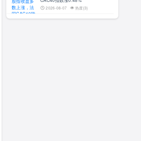
CAC40指数涨0.48%
2026-08-07
热度{3}