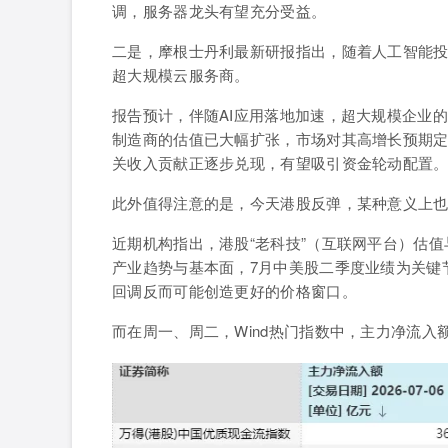
调，服务器龙头有望充分受益。
二是，
摩根士丹利最新研报指出，随着人工智能
超大规模云服务商
。
报告预计，伴随AI应用落地加速，超大规模企业
制造商的估值已大幅扩张，市场对其高增长预期定
关收入贡献正逐步兑现，有望吸引资金轮动配置
此外值得注意的是，今天港股反弹，某种意义上
近期机构指出，港股“老科技
”
（互联网平台）估值
产业趋势与基本面，7月中美股二季度业绩为关键
回调反而可能创造更好的价格窗口。
而在周一、周二，Wind热门指数中，
主力净流入