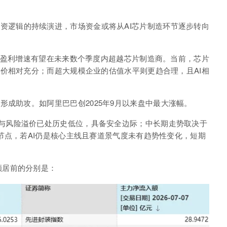
投资逻辑的持续演进，
市场资金或将从AI芯片制造环节逐步转向
的盈利增速有望在未来数个季度内超越芯片制造商。当前，芯片
价相对充分；而超大规模企业的估值水平则更趋合理，且AI相
。
也形成助攻。如阿里巴巴创
2025年9月以来盘中最大涨幅。
与风险溢价已处历史低位，具备安全边际；中长期走势取决于
节点，若AI仍是核心主线且赛道景气度未有趋势性变化，短期
额居前的分别是：