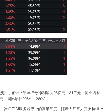
好：
预告，预计上半年归母净利润为26亿元～31亿元，同比增长
5亿元，同比增长206%～280%。
，验证了AI服务器行业的高景气度。随着大厂算力开支持续上