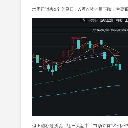
本周已过去3个交易日，
A股连续缩量下跌
，主要
但正如标题所说，这三天盘中，市场
都有“V字反弹