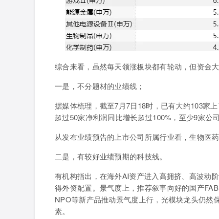
综合来看，虽然每天领涨板块都有轮动，但资金
一是，不分题材的业绩线；
据媒体梳理，
截至7月7日18时，已有大约103
超过50家净利润同比增长超过100%，至少9家公司
从发布业绩预告的上市公司所属行业看，生物医
二是，有较好业绩预期的科技线。
有机构指出，在海外AI资产进入高拥挤、高波动阶段
得外资配置。景气度上，推荐叙事向好的国产FAB
NPO等新产品推动景气度上行，光模块龙头仍然
素。