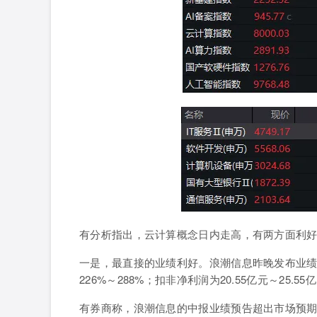
有分析指出，云计算概念日内走高，有两方面利
一是，
最直接的业绩利好
。
浪潮信息昨晚发布业绩
226%～288%；扣非净利润为20.55亿元～25.5
有券商称，浪潮信息的中报业绩预告超出市场预期