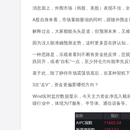
消息面上，外围市场
（韩股、美股）
表现不佳，
A股自身来看，市场量能萎缩的同时，跟随外围走
解释过去，大家都能头头是道；但预测未来，又
因为没人能准确预测走势，这时更多是在拼认知
一种思路是，
乐观者看到不断有资金抢反弹
，悲
跌回升，或者“自私”一点，至少持仓方向能率先反
基于此，除了
静待市场震荡筑底
后，在某种契机
3次“走V”，资金更偏爱哪些方向？
Wind实时监控数据显示，今天主力资金净流入额居
级行业中，体现为IT服务、半导体、通信设备等。