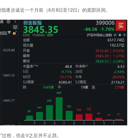
股指逐步逼近一个月前（6月8日至12日）的底部区间。
”
过程，但走V之后并不止跌。