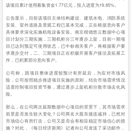
该项目累计使用募集资金1.77亿元，投入进度为19.85%。
公告显示，目前该项目主体结构建设、建筑水电、消防系统
安装、室外道路及景观工程已基本完成，正在根据意向客户
具体要求深化实施机电设备安装。南京楷德悠云数据中心项
目计划分三期实施，三期机柜分三年逐步上架，目前一期项
目已达到预定可使用状态，已中标相关客户，将根据客户要
求逐步交付，二、三期项目正在积极开展客户接洽及拓展工
作，已积累部分意向客户。
公司称，因项目整体进度较预计有所延后，为应对市场风
险，公司按照稳步推进项目实施的原则，结合市场需求情况
适度控制项目投资节奏，通过逐步上架机柜分散市场去化风
险。
那么，在公司两次延期数据中心项目的背景下，其市场需求
前景是否发生较大变化？公司两名大股东接连减持，已然对
市场信心有所打击，公司又是否会有相应稳定市场信心的措
施？对此，《每日经济新闻》记者向公司发送了采访邮件，