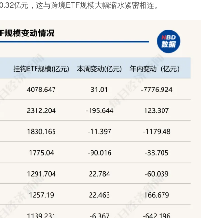
0.32
亿元，这与跨境
ETF
规模大幅缩水紧密相连。