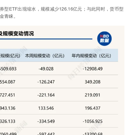
券型
ETF
出现缩水，规模减少
126.16
亿元；与此同时，货币型
金青睐。