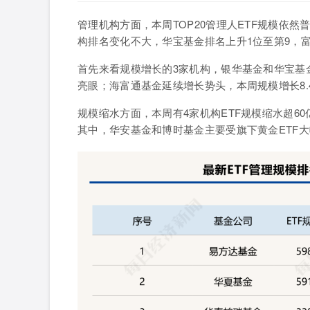
管理机构方面，本周
TOP20
管理人
ETF
规模依然
构排名变化不大，华宝基金排名上升
1
位至第
9
，
首先来看规模增长的
3
家机构，银华基金和华宝基
亮眼；海富通基金延续增长势头，本周规模增长
8.
规模缩水方面，本周有
4
家机构
ETF
规模缩水超
60
其中，华安基金和博时基金主要受旗下黄金
ETF
大